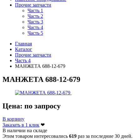
Прочие запчасти
Часть 1
Часть 2
Часть 3
Часть 4
Часть 5
Главная
Каталог
Прочие запчасти
Часть 4
МАНЖЕТА 688-12-679
МАНЖЕТА 688-12-679
Цена:
по запросу
В корзину
Заказать в 1 клик
❤
В наличии на складе
Этим товаром интересовались
619
раз за последние 30 дней.