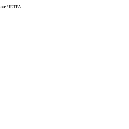
нике ЧЕТРА