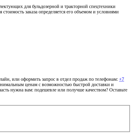
ектующих для бульдозерной и тракторной спецтехники
я стоимость заказа определяется его объемом и условиями
йн, или оформить запрос в отдел продаж по телефонам:
+7
минимальным ценам с возможностью быстрой доставки и
пчасть нужна вам: подешевле или получше качеством? Оставьте