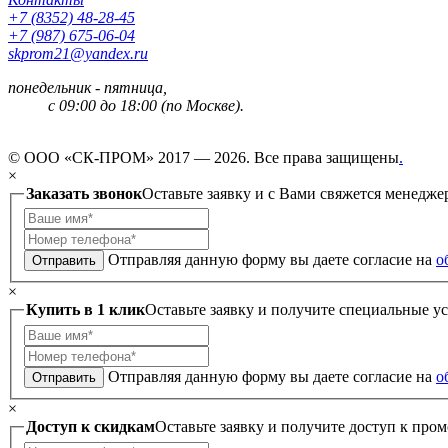
+7 (8352) 48-28-45
+7 (987) 675-06-04
skprom21@yandex.ru
понедельник - пятница,
с 09:00 до 18:00 (по Москве).
© ООО «СК-ПРОМ» 2017 — 2026. Все права защищены
.
×
Заказать звонок
Оставьте заявку и с Вами свяжется менедже
Отправляя данную форму вы даете согласие на
о
Отправить
×
Купить в 1 клик
Оставьте заявку и получите специальные у
Отправляя данную форму вы даете согласие на
о
Отправить
×
Доступ к скидкам
Оставьте заявку и получите доступ к пром