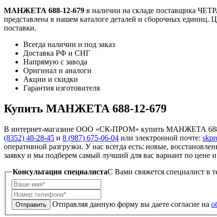
МАНЖЕТА 688-12-679
в наличии на складе поставщика ЧЕТ
представлена в нашем каталоге деталей и сборочных единиц. Ц
поставки.
Всегда наличии и под заказ
Доставка РФ и СНГ
Напрямую с завода
Оригинал и аналоги
Акции и скидки
Гарантия изготовителя
Купить МАНЖЕТА 688-12-679
В интернет-магазине ООО «СК-ПРОМ» купить МАНЖЕТА 688-12
(8352) 48-28-45
и
8 (987) 675-06-04
или электронной почте:
skp
оперативной разгрузки. У нас всегда есть: новые, восстановле
заявку и мы подберем самый лучший для вас вариант по цене и 
Консультация специалиста
C Вами свяжется специалист в т
Отправляя данную форму вы даете согласие на
о
Отправить