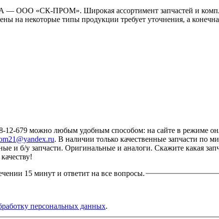
РА — ООО «СК-ПРОМ». Широкая ассортимент запчастей и компл
ены на некоторые типы продукции требует уточнения, а конечна
-679 можно любым удобным способом: на сайте в режиме онла
rom21@yandex.ru
. В наличии только качественные запчасти по 
нные и б/у запчасти. Оригинальные и аналоги. Скажите какая за
качеству!
ечении 15 минут и ответит на все вопросы.
бработку персональных данных
.