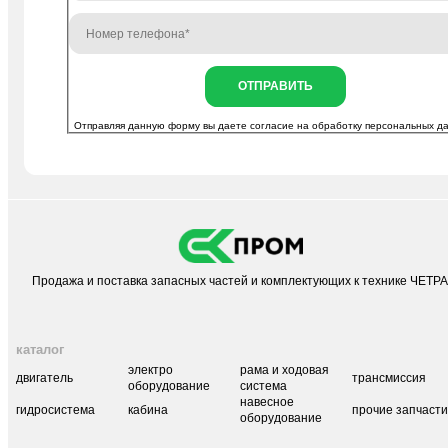
ОТПРАВИТЬ
Отправляя данную форму вы даете согласие на
обработку персональных д
Продажа и поставка запасных частей и комплектующих к технике ЧЕТР
каталог
электро
рама и ходовая
двигатель
трансмиссия
оборудование
система
навесное
гидросистема
кабина
прочие запчаст
оборудование