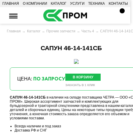
ГЛАВНАЯ
О КОМПАНИИ
КАТАЛОГ
УСЛУГИ
ТЕХНИКА
КОНТАКТЫ
Главная
Каталог
Прочие запчасти
Часть 4
САПУН 46-14-141
САПУН 46-14-141СБ
В КОРЗИНУ
ПО ЗАПРОСУ
ЦЕНА:
ЗАКАЗАТЬ В 1 КЛИК
САПУН 46-14-141СБ
в наличии на складе поставщика ЧЕТРА — ООО «С
ПРОМ». Широкая ассортимент запчастей и комплектующих для
бульдозерной и тракторной спецтехники представлена в нашем катало
деталей и сборочных единиц. Цены на некоторые типы продукции треб
уточнения, а конечная стоимость заказа определяется его объемом и
условиями поставки.
Всегда наличии и под заказ
Доставка РФ и СНГ