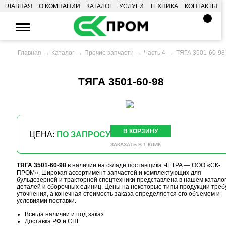
ГЛАВНАЯ
О КОМПАНИИ
КАТАЛОГ
УСЛУГИ
ТЕХНИКА
КОНТАКТЫ
Главная
Каталог
Прочие запчасти
Часть 4
ТЯГА 3501-60-98
ТЯГА 3501-60-98
В КОРЗИНУ
ЦЕНА:
ПО ЗАПРОСУ
ЗАКАЗАТЬ В 1 КЛИК
ТЯГА 3501-60-98
в наличии на складе поставщика ЧЕТРА — ООО «СК-
ПРОМ». Широкая ассортимент запчастей и комплектующих для
бульдозерной и тракторной спецтехники представлена в нашем катало
деталей и сборочных единиц. Цены на некоторые типы продукции треб
уточнения, а конечная стоимость заказа определяется его объемом и
условиями поставки.
Всегда наличии и под заказ
Доставка РФ и СНГ