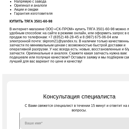
Напрямую с завода
Оригинал и аналоги
Акции и скидки
Гарантия изготовителя
КУПИТЬ ТЯГА 3501-60-98
В интернет-магазине ООО «СК-ПРОМ» купить ТЯГА 3501-60-98 можно 
удобным способом: на сайте в режиме онлайн, или оформить запрос в 
продаж по телефонам:
+7 (8352) 48-28-45
и
8 (987) 675-06-04
или
электронной почте:
skprom21@yandex.ru
. В наличии только качественн
запчасти по минимальным ценам с возможностью быстрой доставки и
оперативной разгрузки. У нас всегда есть: новые, восстановленные и б/
запчасти. Оригинальные и аналоги. Скажите какая запчасть нужна вам:
подешевле или получше качеством? Оставьте заявку и мы подберем с
лучший для вас вариант по цене и качеству!
Консультация специалиста
C Вами свяжется специалист в течении 15 минут и ответит на 
вопросы.