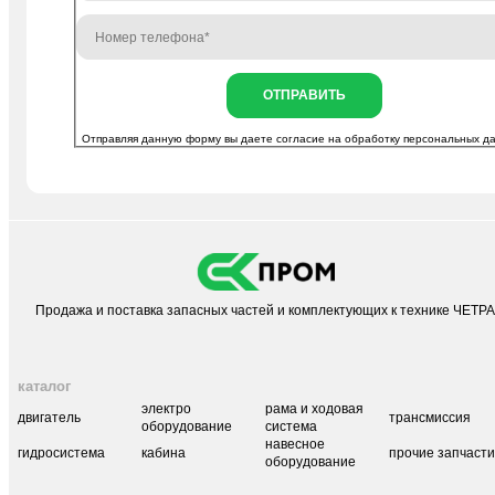
ОТПРАВИТЬ
Отправляя данную форму вы даете согласие на
обработку персональных д
Продажа и поставка запасных частей и комплектующих к технике ЧЕТР
каталог
электро
рама и ходовая
двигатель
трансмиссия
оборудование
система
навесное
гидросистема
кабина
прочие запчаст
оборудование