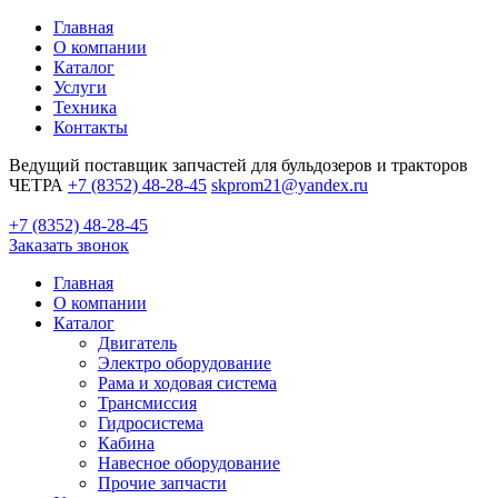
Главная
О компании
Каталог
Услуги
Техника
Контакты
Ведущий поставщик запчастей для бульдозеров и тракторов
ЧЕТРА
+7 (8352) 48-28-45
skprom21@yandex.ru
+7 (8352) 48-28-45
Заказать звонок
Главная
О компании
Каталог
Двигатель
Электро оборудование
Рама и ходовая система
Трансмиссия
Гидросистема
Кабина
Навесное оборудование
Прочие запчасти