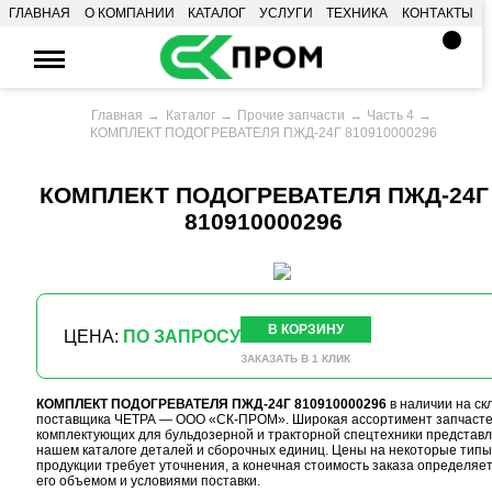
ГЛАВНАЯ
О КОМПАНИИ
КАТАЛОГ
УСЛУГИ
ТЕХНИКА
КОНТАКТЫ
Главная
Каталог
Прочие запчасти
Часть 4
КОМПЛЕКТ ПОДОГРЕВАТЕЛЯ ПЖД-24Г 810910000296
КОМПЛЕКТ ПОДОГРЕВАТЕЛЯ ПЖД-24Г
810910000296
В КОРЗИНУ
ЦЕНА:
ПО ЗАПРОСУ
ЗАКАЗАТЬ В 1 КЛИК
КОМПЛЕКТ ПОДОГРЕВАТЕЛЯ ПЖД-24Г 810910000296
в наличии на ск
поставщика ЧЕТРА — ООО «СК-ПРОМ». Широкая ассортимент запчасте
комплектующих для бульдозерной и тракторной спецтехники представл
нашем каталоге деталей и сборочных единиц. Цены на некоторые типы
продукции требует уточнения, а конечная стоимость заказа определяе
его объемом и условиями поставки.