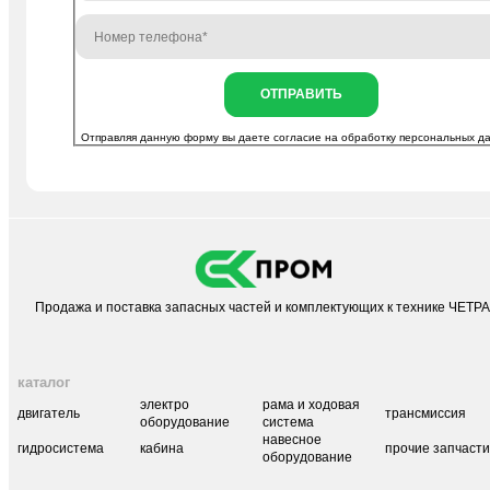
ОТПРАВИТЬ
Отправляя данную форму вы даете согласие на
обработку персональных д
Продажа и поставка запасных частей и комплектующих к технике ЧЕТР
каталог
электро
рама и ходовая
двигатель
трансмиссия
оборудование
система
навесное
гидросистема
кабина
прочие запчаст
оборудование