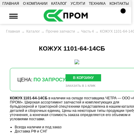
ГЛАВНАЯ
О КОМПАНИИ
КАТАЛОГ
УСЛУГИ
ТЕХНИКА
КОНТАКТЫ
Главная
Каталог
Прочие запчасти
Часть 4
КОЖУХ 1101-64-14
КОЖУХ 1101-64-14СБ
В КОРЗИНУ
ЦЕНА:
ПО ЗАПРОСУ
ЗАКАЗАТЬ В 1 КЛИК
КОЖУХ 1101-64-14СБ
в наличии на складе поставщика ЧЕТРА — ООО «
ПРОМ». Широкая ассортимент запчастей и комплектующих для
бульдозерной и тракторной спецтехники представлена в нашем катало
деталей и сборочных единиц. Цены на некоторые типы продукции треб
уточнения, а конечная стоимость заказа определяется его объемом и
условиями поставки.
Всегда наличии и под заказ
Доставка РФ и СНГ