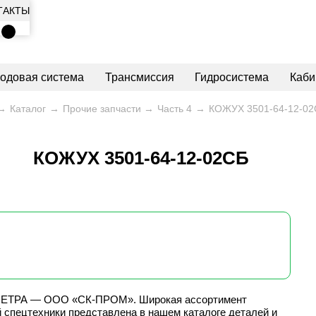
ТАКТЫ
ходовая система
Трансмиссия
Гидросистема
Каби
Каталог
Прочие запчасти
Часть 4
КОЖУХ 3501-64-12-0
КОЖУХ 3501-64-12-02СБ
 ЧЕТРА — ООО «СК-ПРОМ». Широкая ассортимент
 спецтехники представлена в нашем каталоге деталей и