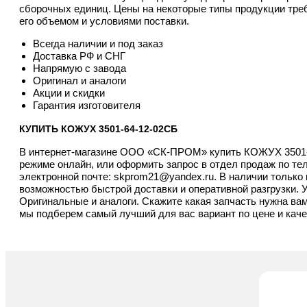
сборочных единиц. Цены на некоторые типы продукции треб
его объемом и условиями поставки.
Всегда наличии и под заказ
Доставка РФ и СНГ
Напрямую с завода
Оригинал и аналоги
Акции и скидки
Гарантия изготовителя
КУПИТЬ КОЖУХ 3501-64-12-02СБ
В интернет-магазине ООО «СК-ПРОМ» купить КОЖУХ 3501-
режиме онлайн, или оформить запрос в отдел продаж по т
электронной почте:
skprom21@yandex.ru
. В наличии тольк
возможностью быстрой доставки и оперативной разгрузки. У 
Оригинальные и аналоги. Скажите какая запчасть нужна ва
мы подберем самый лучший для вас вариант по цене и каче