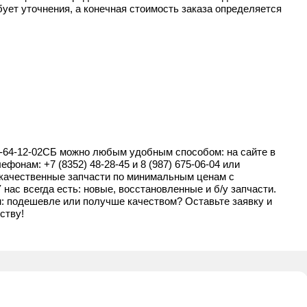
ует уточнения, а конечная стоимость заказа определяется
64-12-02СБ можно любым удобным способом: на сайте в
елефонам:
+7 (8352) 48-28-45
и
8 (987) 675-06-04
или
о качественные запчасти по минимальным ценам с
нас всегда есть: новые, восстановленные и б/у запчасти.
м: подешевле или получше качеством? Оставьте заявку и
ству!