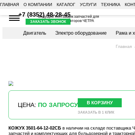
ГЛАВНАЯ
О КОМПАНИИ
КАТАЛОГ
УСЛУГИ
ТЕХНИКА
КОН
+7 (8352) 48-28-45
Ведущий поставщик запчастей для
бульдозеров и тракторов ЧЕТРА
ЗАКАЗАТЬ ЗВОНОК
Двигатель
Электро оборудование
Рама и 
Главная
В КОРЗИНУ
ЦЕНА:
ПО ЗАПРОСУ
ЗАКАЗАТЬ В 1 КЛИК
КОЖУХ 3501-64-12-02СБ
в наличии на складе поставщика
запчастей и комплектующих для бульдозерной и тракторной