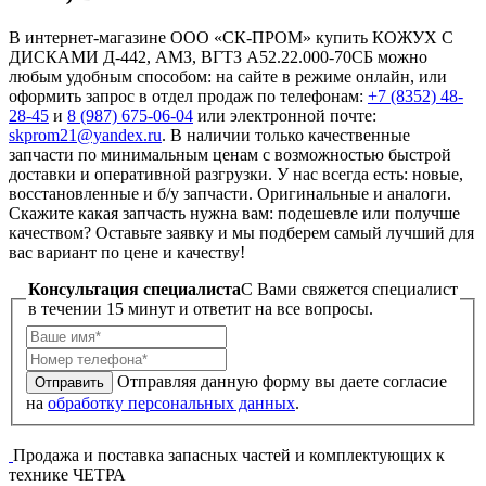
В интернет-магазине ООО «СК-ПРОМ» купить КОЖУХ С
ДИСКАМИ Д-442, АМЗ, ВГТЗ А52.22.000-70СБ можно
любым удобным способом: на сайте в режиме онлайн, или
оформить запрос в отдел продаж по телефонам:
+7 (8352) 48-
28-45
и
8 (987) 675-06-04
или электронной почте:
skprom21@yandex.ru
. В наличии только качественные
запчасти по минимальным ценам с возможностью быстрой
доставки и оперативной разгрузки. У нас всегда есть: новые,
восстановленные и б/у запчасти. Оригинальные и аналоги.
Скажите какая запчасть нужна вам: подешевле или получше
качеством? Оставьте заявку и мы подберем самый лучший для
вас вариант по цене и качеству!
Консультация специалиста
C Вами свяжется специалист
в течении 15 минут и ответит на все вопросы.
Отправляя данную форму вы даете согласие
Отправить
на
обработку персональных данных
.
Продажа и поставка запасных частей и комплектующих к
технике ЧЕТРА