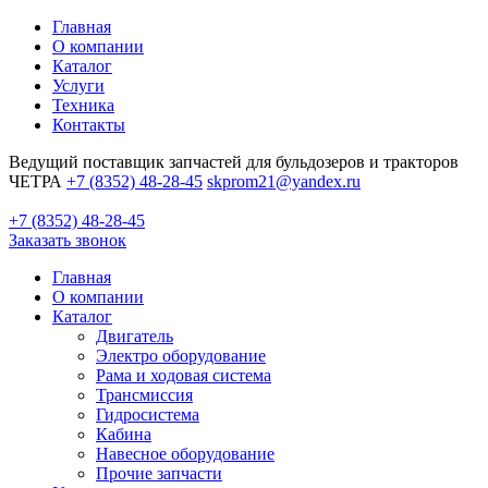
Главная
О компании
Каталог
Услуги
Техника
Контакты
Ведущий поставщик запчастей для бульдозеров и тракторов
ЧЕТРА
+7 (8352) 48-28-45
skprom21@yandex.ru
+7 (8352) 48-28-45
Заказать звонок
Главная
О компании
Каталог
Двигатель
Электро оборудование
Рама и ходовая система
Трансмиссия
Гидросистема
Кабина
Навесное оборудование
Прочие запчасти