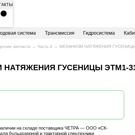
ТАКТЫ
ходовая система
Трансмиссия
Гидросистема
Каби
рочие запчасти
Часть 4
МЕХАНИЗМ НАТЯЖЕНИЯ ГУСЕНИЦЫ 
 НАТЯЖЕНИЯ ГУСЕНИЦЫ ЭТМ1-31
наличии на складе поставщика ЧЕТРА — ООО «СК-
для бульдозерной и тракторной спецтехники