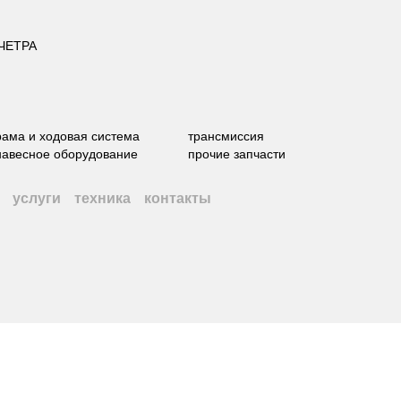
 ЧЕТРА
рама и ходовая система
трансмиссия
навесное оборудование
прочие запчасти
услуги
техника
контакты