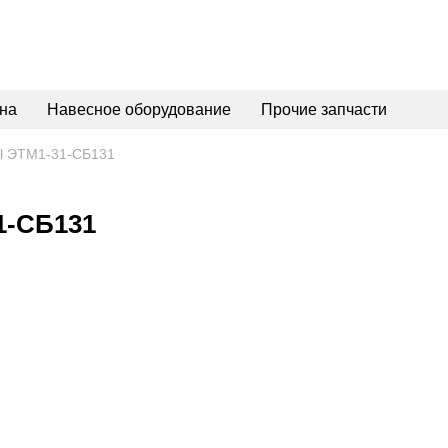
на
Навесное оборудование
Прочие запчасти
ЭТМ1-31-СБ131
-СБ131