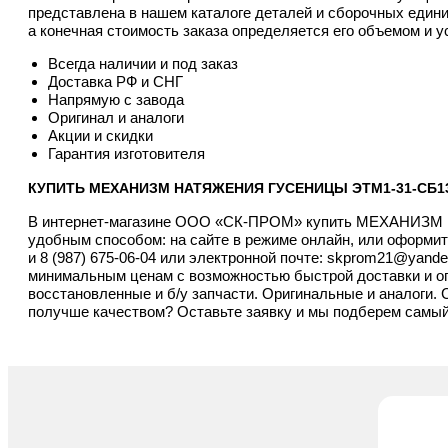
представлена в нашем каталоге деталей и сборочных едини
а конечная стоимость заказа определяется его объемом и у
Всегда наличии и под заказ
Доставка РФ и СНГ
Напрямую с завода
Оригинал и аналоги
Акции и скидки
Гарантия изготовителя
КУПИТЬ МЕХАНИЗМ НАТЯЖЕНИЯ ГУСЕНИЦЫ ЭТМ1-31-СБ1
В интернет-магазине ООО «СК-ПРОМ» купить МЕХАНИ
удобным способом: на сайте в режиме онлайн, или оформит
и
8 (987) 675-06-04
или электронной почте:
skprom21@yande
минимальным ценам с возможностью быстрой доставки и опер
восстановленные и б/у запчасти. Оригинальные и аналоги. 
получше качеством? Оставьте заявку и мы подберем самый 