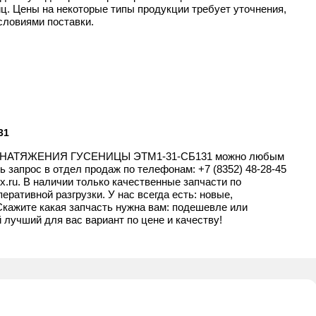
ц. Цены на некоторые типы продукции требует уточнения,
словиями поставки.
31
ЗМ НАТЯЖЕНИЯ ГУСЕНИЦЫ ЭТМ1-31-СБ131 можно любым
ь запрос в отдел продаж по телефонам:
+7 (8352) 48-28-45
x.ru
. В наличии только качественные запчасти по
ативной разгрузки. У нас всегда есть: новые,
Скажите какая запчасть нужна вам: подешевле или
лучший для вас вариант по цене и качеству!