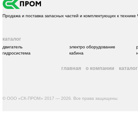
Продажа и поставка запасных частей и комплектующих к технике
каталог
двигатель
электро оборудование
гидросистема
кабина
главная
о компании
каталог
© ООО «СК-ПРОМ» 2017 — 2026. Все права защищены
.