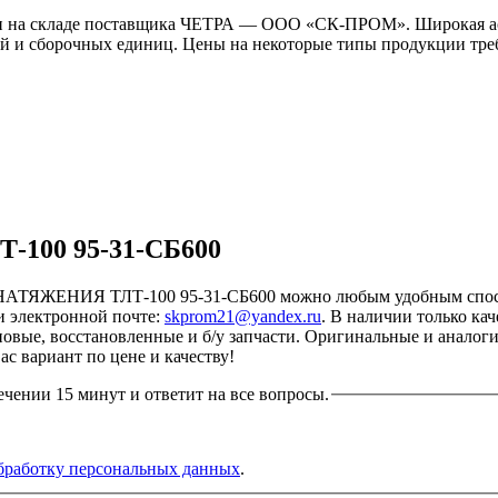
 на складе поставщика ЧЕТРА — ООО «СК-ПРОМ». Широкая асс
й и сборочных единиц. Цены на некоторые типы продукции требу
100 95-31-СБ600
ЖЕНИЯ ТЛТ-100 95-31-СБ600 можно любым удобным способом:
 электронной почте:
skprom21@yandex.ru
. В наличии только к
: новые, восстановленные и б/у запчасти. Оригинальные и аналог
с вариант по цене и качеству!
ечении 15 минут и ответит на все вопросы.
бработку персональных данных
.