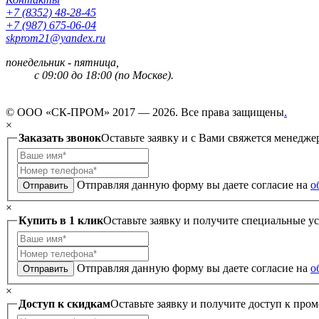
+7 (8352) 48-28-45
+7 (987) 675-06-04
skprom21@yandex.ru
понедельник - пятница,
с 09:00 до 18:00 (по Москве).
© ООО «СК-ПРОМ» 2017 — 2026. Все права защищены
.
×
Заказать звонок
Оставьте заявку и с Вами свяжется менедже
Отправляя данную форму вы даете согласие на
о
Отправить
×
Купить в 1 клик
Оставьте заявку и получите специальные у
Отправляя данную форму вы даете согласие на
о
Отправить
×
Доступ к скидкам
Оставьте заявку и получите доступ к пром