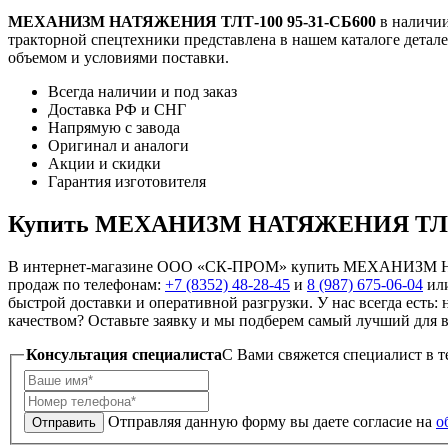
МЕХАНИЗМ НАТЯЖЕНИЯ ТЛТ-100 95-31-СБ600
в наличии
тракторной спецтехники представлена в нашем каталоге детале
объемом и условиями поставки.
Всегда наличии и под заказ
Доставка РФ и СНГ
Напрямую с завода
Оригинал и аналоги
Акции и скидки
Гарантия изготовителя
Купить МЕХАНИЗМ НАТЯЖЕНИЯ ТЛТ-
В интернет-магазине ООО «СК-ПРОМ» купить МЕХАНИЗМ НАТЯ
продаж по телефонам:
+7 (8352) 48-28-45
и
8 (987) 675-06-04
или
быстрой доставки и оперативной разгрузки. У нас всегда есть
качеством? Оставьте заявку и мы подберем самый лучший для ва
Консультация специалиста
C Вами свяжется специалист в т
Отправляя данную форму вы даете согласие на
о
Отправить