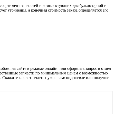
ортимент запчастей и комплектующих для бульдозерной и
ет уточнения, а конечная стоимость заказа определяется его
 на сайте в режиме онлайн, или оформить запрос в отдел
ачественные запчасти по минимальным ценам с возможностью
и. Скажите какая запчасть нужна вам: подешевле или получше