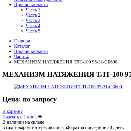
Прочие запчасти
Часть 1
Часть 2
Часть 3
Часть 4
Часть 5
Главная
Каталог
Прочие запчасти
Часть 4
МЕХАНИЗМ НАТЯЖЕНИЯ ТЛТ-100 95-31-СБ600
МЕХАНИЗМ НАТЯЖЕНИЯ ТЛТ-100 95-
Цена:
по запросу
В корзину
Заказать в 1 клик
❤
В наличии на складе
Этим товаром интересовались
526
раз за последние 30 дней.