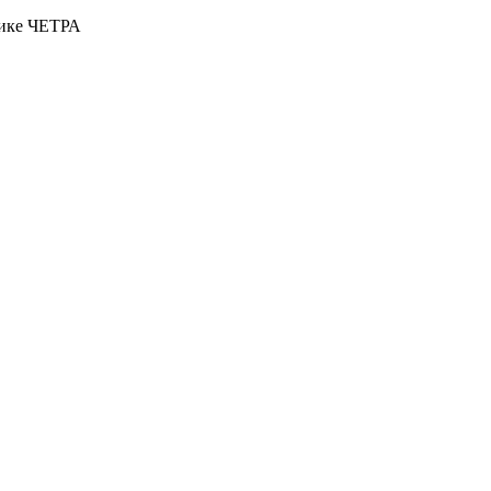
нике ЧЕТРА