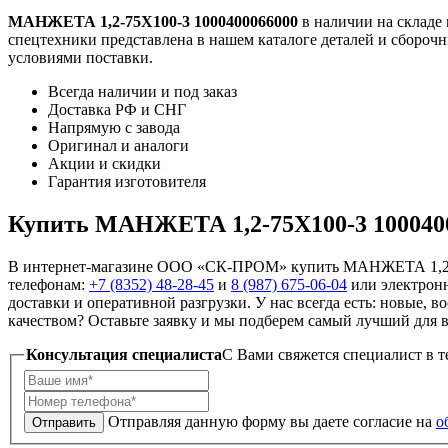
МАНЖЕТА 1,2-75Х100-3 1000400066000
в наличии на складе
спецтехники представлена в нашем каталоге деталей и сборочн
условиями поставки.
Всегда наличии и под заказ
Доставка РФ и СНГ
Напрямую с завода
Оригинал и аналоги
Акции и скидки
Гарантия изготовителя
Купить МАНЖЕТА 1,2-75Х100-3 100040
В интернет-магазине ООО «СК-ПРОМ» купить МАНЖЕТА 1,2-75
телефонам:
+7 (8352) 48-28-45
и
8 (987) 675-06-04
или электрон
доставки и оперативной разгрузки. У нас всегда есть: новые, 
качеством? Оставьте заявку и мы подберем самый лучший для ва
Консультация специалиста
C Вами свяжется специалист в т
Отправляя данную форму вы даете согласие на
о
Отправить