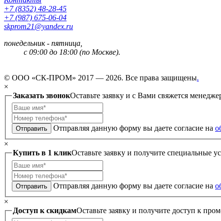
+7 (8352) 48-28-45
+7 (987) 675-06-04
skprom21@yandex.ru
понедельник - пятница,
с 09:00 до 18:00 (по Москве).
© ООО «СК-ПРОМ» 2017 — 2026. Все права защищены
.
×
Заказать звонок
Оставьте заявку и с Вами свяжется менедже
Отправляя данную форму вы даете согласие на
о
Отправить
×
Купить в 1 клик
Оставьте заявку и получите специальные у
Отправляя данную форму вы даете согласие на
о
Отправить
×
Доступ к скидкам
Оставьте заявку и получите доступ к пром