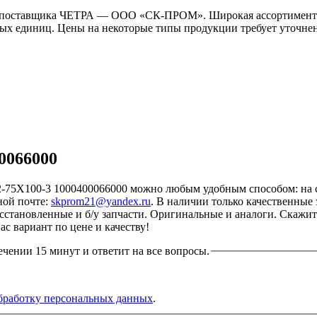
 поставщика ЧЕТРА — ООО «СК-ПРОМ». Широкая ассортимент з
ых единиц. Цены на некоторые типы продукции требует уточнени
0066000
Х100-3 1000400066000 можно любым удобным способом: на сайт
ной почте:
skprom21@yandex.ru
. В наличии только качественны
восстановленные и б/у запчасти. Оригинальные и аналоги. Скажи
с вариант по цене и качеству!
ечении 15 минут и ответит на все вопросы.
бработку персональных данных
.