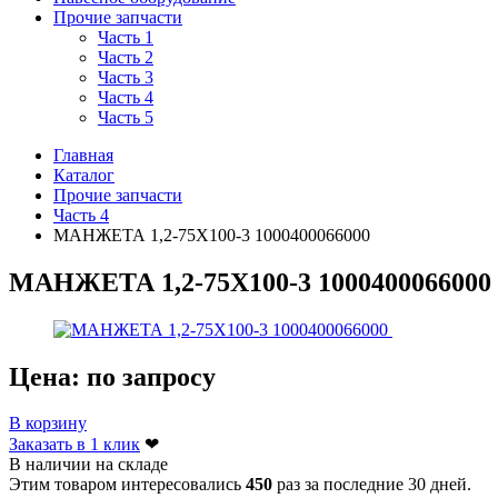
Прочие запчасти
Часть 1
Часть 2
Часть 3
Часть 4
Часть 5
Главная
Каталог
Прочие запчасти
Часть 4
МАНЖЕТА 1,2-75Х100-3 1000400066000
МАНЖЕТА 1,2-75Х100-3 1000400066000
Цена:
по запросу
В корзину
Заказать в 1 клик
❤
В наличии на складе
Этим товаром интересовались
450
раз за последние 30 дней.