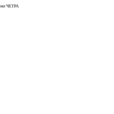
нике ЧЕТРА