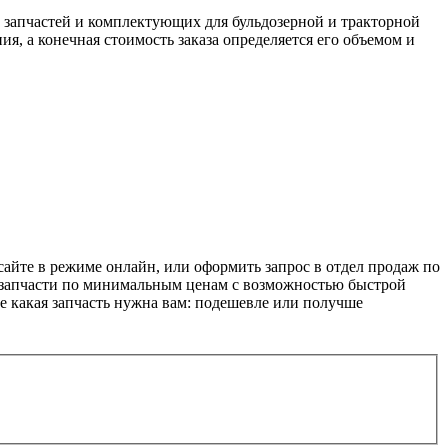
апчастей и комплектующих для бульдозерной и тракторной
я, а конечная стоимость заказа определяется его объемом и
е в режиме онлайн, или оформить запрос в отдел продаж по
е запчасти по минимальным ценам с возможностью быстрой
те какая запчасть нужна вам: подешевле или получше