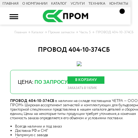
ГЛАВНАЯ
О КОМПАНИИ
КАТАЛОГ
УСЛУГИ
ТЕХНИКА
КОНТАКТЫ
Главная
Каталог
Прочие запчасти
Часть 5
ПРОВОД 404-10-374СБ
ПРОВОД 404-10-374СБ
В КОРЗИНУ
ЦЕНА:
ПО ЗАПРОСУ
ЗАКАЗАТЬ В 1 КЛИК
ПРОВОД 404-10-374СБ
в наличии на складе поставщика ЧЕТРА — ООО
ПРОМ». Широкая ассортимент запчастей и комплектующих для бульдозерн
тракторной спецтехники представлена в нашем каталоге деталей и сбороч
единиц. Цены на некоторые типы продукции требует уточнения, а конечная
стоимость заказа определяется его объемом и условиями поставки.
Всегда наличии и под заказ
Доставка РФ и СНГ
Напрямую с завода