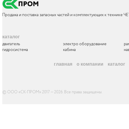
Продажа и поставка запасных частей и комплектующих к технике Ч
каталог
двигатель
электро оборудование
ра
гидросистема
кабина
на
главная
о компании
каталог
© ООО «СК-ПРОМ» 2017 — 2026. Все права защищены
.