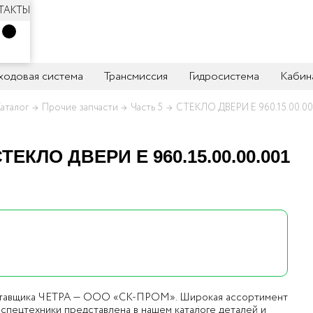
ТАКТЫ
 ходовая система
Трансмиссия
Гидросистема
Кабин
аталог
Прочие запчасти
Часть 5
СТЕКЛО ДВЕРИ Е 960.15.00.00
ТЕКЛО ДВЕРИ Е 960.15.00.00.001
оставщика ЧЕТРА — ООО «СК-ПРОМ». Широкая ассортимент
спецтехники представлена в нашем каталоге деталей и