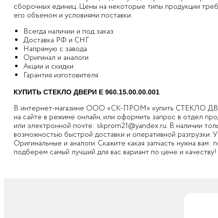
сборочных единиц. Цены на некоторые типы продукции требу
его объемом и условиями поставки.
Всегда наличии и под заказ
Доставка РФ и СНГ
Напрямую с завода
Оригинал и аналоги
Акции и скидки
Гарантия изготовителя
КУПИТЬ СТЕКЛО ДВЕРИ Е 960.15.00.00.001
В интернет-магазине ООО «СК-ПРОМ» купить СТЕКЛО ДВЕР
на сайте в режиме онлайн, или оформить запрос в отдел пр
или электронной почте:
skprom21@yandex.ru
. В наличии то
возможностью быстрой доставки и оперативной разгрузки. У н
Оригинальные и аналоги. Скажите какая запчасть нужна вам:
подберем самый лучший для вас вариант по цене и качеству!