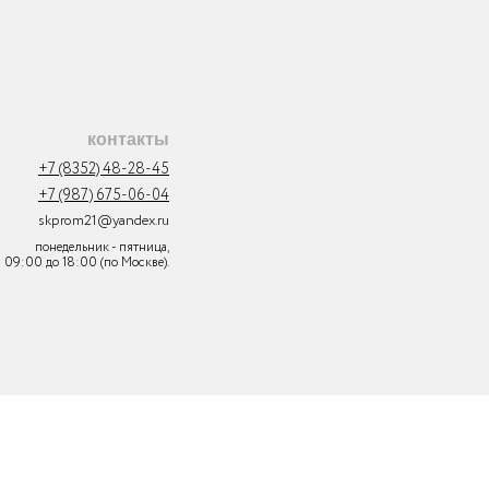
контакты
+7 (8352) 48-28-45
+7 (987) 675-06-04
skprom21@yandex.ru
понедельник - пятница,
с 09:00 до 18:00 (по Москве).