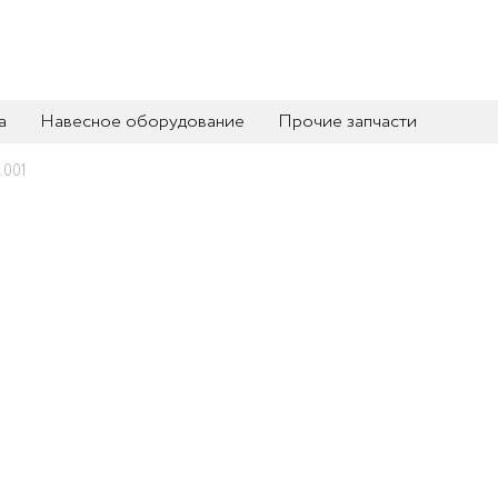
а
Навесное оборудование
Прочие запчасти
.001