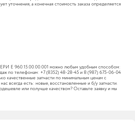
ет уточнения, а конечная стоимость заказа определяется
И Е 960.15.00.00.001 можно любым удобным способом:
одаж по телефонам:
+7 (8352) 48-28-45
и
8 (987) 675-06-04
лько качественные запчасти по минимальным ценам с
ас всегда есть: новые, восстановленные и б/у запчасти.
 подешевле или получше качеством? Оставьте заявку и мы