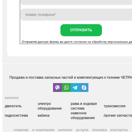
ОТПРАВИТЬ
Отправляя данную форму вы даете согласие на
обработку персональных д
Продажа и поставка запасных частей и комплектующих к технике ЧЕТР
каталог
электро
рама и ходовая
двигатель
трансмиссия
оборудование
система
навесное
гидросистема
кабина
прочие запчаст
оборудование
главная
о компании
каталог
услуги
техника
контакты