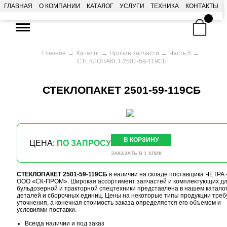
ГЛАВНАЯ
О КОМПАНИИ
КАТАЛОГ
УСЛУГИ
ТЕХНИКА
КОНТАКТЫ
Главная
Каталог
Прочие запчасти
Часть 5
СТЕКЛОПАКЕТ 2501-59-119СБ
СТЕКЛОПАКЕТ 2501-59-119СБ
В КОРЗИНУ
ЦЕНА:
ПО ЗАПРОСУ
ЗАКАЗАТЬ В 1 КЛИК
СТЕКЛОПАКЕТ 2501-59-119СБ
в наличии на складе поставщика ЧЕТРА
ООО «СК-ПРОМ». Широкая ассортимент запчастей и комплектующих д
бульдозерной и тракторной спецтехники представлена в нашем катало
деталей и сборочных единиц. Цены на некоторые типы продукции треб
уточнения, а конечная стоимость заказа определяется его объемом и
условиями поставки.
Всегда наличии и под заказ