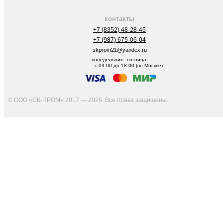
контакты
+7 (8352) 48-28-45
+7 (987) 675-06-04
skprom21@yandex.ru
понедельник - пятница,
с 09:00 до 18:00 (по Москве).
© ООО «СК-ПРОМ» 2017 — 2026. Все права защищены
.