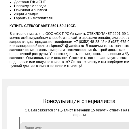
Доставка РФ и СНГ
Напрямую с завода
Оригинал и аналоги
Акции и скидки
Гарантия изготовителя
КУПИТЬ СТЕКЛОПАКЕТ 2501-59-119СБ
В интернет-магазине ООО «СК-ПРОМ» купить СТЕКЛОПАКЕТ 2501-59-
можно любым удобным способом: на сайте в режиме онлайн, или офор
запрос в отдел продаж по телефонам:
+7 (8352) 48-28-45
и
8 (987) 675-
или электронной почте:
skprom21@yandex.ru
. В наличии только качест
запчасти по минимальным ценам с возможностью быстрой доставки и
оперативной разгрузки. У нас всегда есть: новые, восстановленные и б/
запчасти. Оригинальные и аналоги. Скажите какая запчасть нужна вам:
подешевле или получше качеством? Оставьте заявку и мы подберем с
лучший для вас вариант по цене и качеству!
Консультация специалиста
C Вами свяжется специалист в течении 15 минут и ответит на 
вопросы.