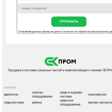
ОТПРАВИТЬ
Отправляя данную форму вы даете согласие на
обработку персональных д
Продажа и поставка запасных частей и комплектующих к технике ЧЕТР
каталог
электро
рама и ходовая
двигатель
трансмиссия
оборудование
система
навесное
гидросистема
кабина
прочие запчаст
оборудование