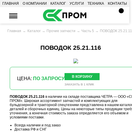
ГЛАВНАЯ
О КОМПАНИИ
КАТАЛОГ
УСЛУГИ
ТЕХНИКА
КОНТАКТЫ
Главная
Каталог
Прочие запчасти
Часть 5
ПОВОДОК 25.21.1
ПОВОДОК 25.21.116
В КОРЗИНУ
ЦЕНА:
ПО ЗАПРОСУ
ЗАКАЗАТЬ В 1 КЛИК
ПОВОДОК 25.21.116
в наличии на складе поставщика ЧЕТРА — ООО «С
ПРОМ». Широкая ассортимент запчастей и комплектующих для
бульдозерной и тракторной спецтехники представлена в нашем катало
деталей и сборочных единиц. Цены на некоторые типы продукции треб
уточнения, а конечная стоимость заказа определяется его объемом и
условиями поставки.
Всегда наличии и под заказ
Доставка РФ и СНГ