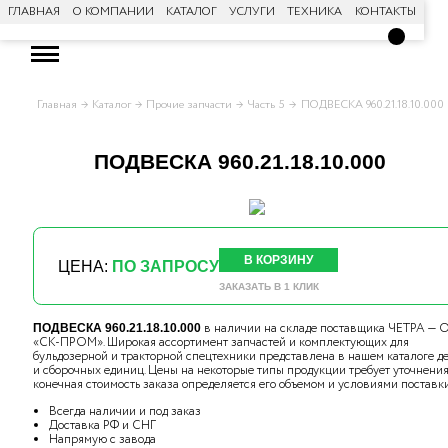
ГЛАВНАЯ
О КОМПАНИИ
КАТАЛОГ
УСЛУГИ
ТЕХНИКА
КОНТАКТЫ
Главная
Каталог
Прочие запчасти
Часть 5
ПОДВЕСКА 960.21.18.10.000
ПОДВЕСКА 960.21.18.10.000
В КОРЗИНУ
ЦЕНА:
ПО ЗАПРОСУ
ЗАКАЗАТЬ В 1 КЛИК
в наличии на складе поставщика ЧЕТРА —
ПОДВЕСКА 960.21.18.10.000
«СК-ПРОМ». Широкая ассортимент запчастей и комплектующих для
бульдозерной и тракторной спецтехники представлена в нашем каталоге д
и сборочных единиц. Цены на некоторые типы продукции требует уточнения,
конечная стоимость заказа определяется его объемом и условиями поставки
Всегда наличии и под заказ
Доставка РФ и СНГ
Напрямую с завода