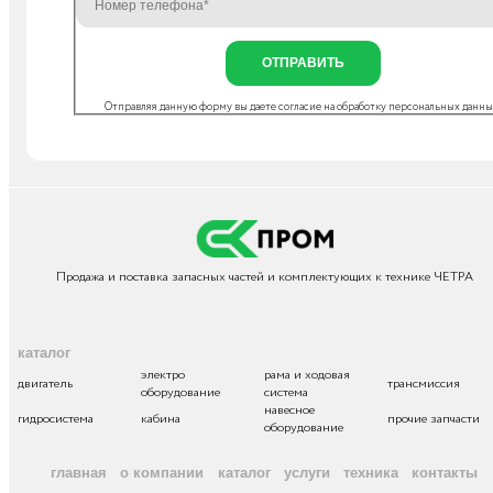
ОТПРАВИТЬ
Отправляя данную форму вы даете согласие на
обработку персональных данн
Продажа и поставка запасных частей и комплектующих к технике ЧЕТРА
каталог
электро
рама и ходовая
двигатель
трансмиссия
оборудование
система
навесное
гидросистема
кабина
прочие запчасти
оборудование
главная
о компании
каталог
услуги
техника
контакты