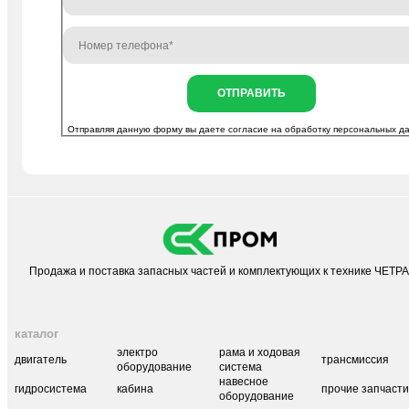
ОТПРАВИТЬ
Отправляя данную форму вы даете согласие на
обработку персональных д
Продажа и поставка запасных частей и комплектующих к технике ЧЕТР
каталог
электро
рама и ходовая
двигатель
трансмиссия
оборудование
система
навесное
гидросистема
кабина
прочие запчаст
оборудование