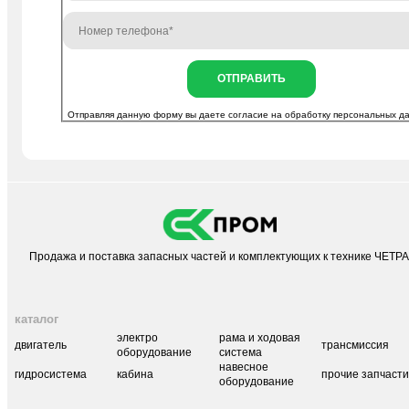
ОТПРАВИТЬ
Отправляя данную форму вы даете согласие на
обработку персональных д
Продажа и поставка запасных частей и комплектующих к технике ЧЕТР
каталог
электро
рама и ходовая
двигатель
трансмиссия
оборудование
система
навесное
гидросистема
кабина
прочие запчаст
оборудование