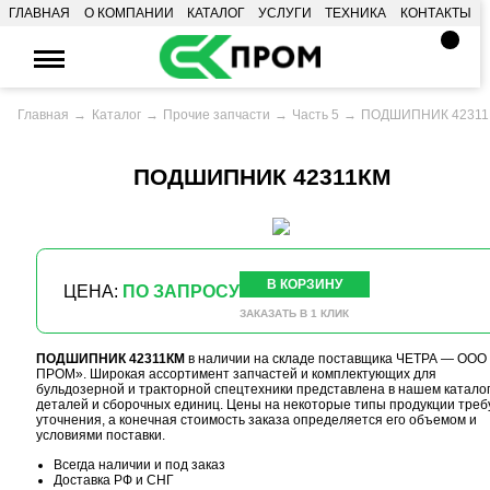
ГЛАВНАЯ
О КОМПАНИИ
КАТАЛОГ
УСЛУГИ
ТЕХНИКА
КОНТАКТЫ
Главная
Каталог
Прочие запчасти
Часть 5
ПОДШИПНИК 4231
ПОДШИПНИК 42311КМ
В КОРЗИНУ
ЦЕНА:
ПО ЗАПРОСУ
ЗАКАЗАТЬ В 1 КЛИК
ПОДШИПНИК 42311КМ
в наличии на складе поставщика ЧЕТРА — ООО
ПРОМ». Широкая ассортимент запчастей и комплектующих для
бульдозерной и тракторной спецтехники представлена в нашем катало
деталей и сборочных единиц. Цены на некоторые типы продукции треб
уточнения, а конечная стоимость заказа определяется его объемом и
условиями поставки.
Всегда наличии и под заказ
Доставка РФ и СНГ