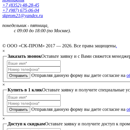
+7 (8352) 48-28-45
+7 (987) 675-06-04
skprom21@yandex.ru
понедельник - пятница,
с 09:00 до 18:00 (по Москве).
© ООО «СК-ПРОМ» 2017 — 2026. Все права защищены
.
×
Заказать звонок
Оставьте заявку и с Вами свяжется менедже
Отправляя данную форму вы даете согласие на
о
Отправить
×
Купить в 1 клик
Оставьте заявку и получите специальные у
Отправляя данную форму вы даете согласие на
о
Отправить
×
Доступ к скидкам
Оставьте заявку и получите доступ к пром