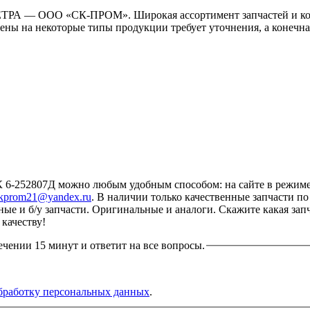
ЧЕТРА — ООО «СК-ПРОМ». Широкая ассортимент запчастей и ко
ены на некоторые типы продукции требует уточнения, а конечна
2807Д можно любым удобным способом: на сайте в режиме он
kprom21@yandex.ru
. В наличии только качественные запчасти 
нные и б/у запчасти. Оригинальные и аналоги. Скажите какая за
качеству!
ечении 15 минут и ответит на все вопросы.
бработку персональных данных
.