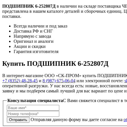
ПОДШИПНИК 6-252807Д
в наличии на складе поставщика 
представлена в нашем каталоге деталей и сборочных единиц. Ц
поставки.
Всегда наличии и под заказ
Доставка РФ и СНГ
Напрямую с завода
Оригинал и аналоги
Акции и скидки
Гарантия изготовителя
Купить ПОДШИПНИК 6-252807Д
В интернет-магазине ООО «СК-ПРОМ» купить ПОДШИПНИК 6-25
+7 (8352) 48-28-45
и
8 (987) 675-06-04
или электронной почте:
s
оперативной разгрузки. У нас всегда есть: новые, восстановле
заявку и мы подберем самый лучший для вас вариант по цене и 
Консультация специалиста
C Вами свяжется специалист в т
Отправляя данную форму вы даете согласие на
о
Отправить