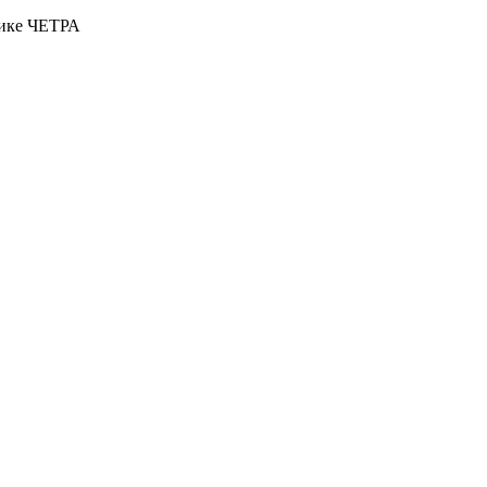
нике ЧЕТРА