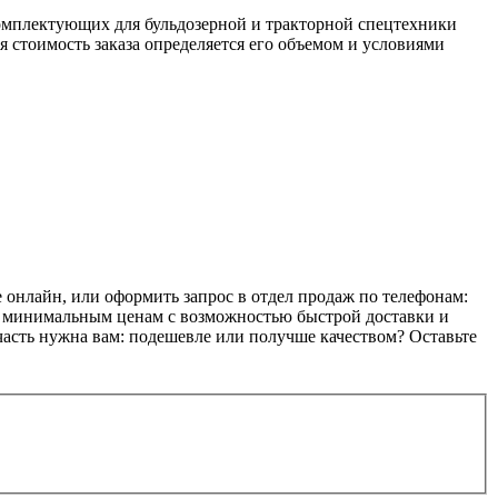
мплектующих для бульдозерной и тракторной спецтехники
я стоимость заказа определяется его объемом и условиями
лайн, или оформить запрос в отдел продаж по телефонам:
по минимальным ценам с возможностью быстрой доставки и
пчасть нужна вам: подешевле или получше качеством? Оставьте