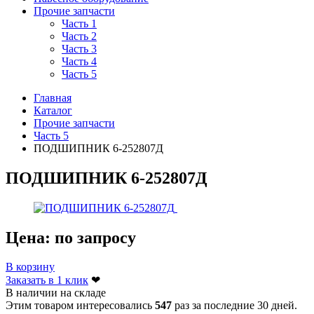
Прочие запчасти
Часть 1
Часть 2
Часть 3
Часть 4
Часть 5
Главная
Каталог
Прочие запчасти
Часть 5
ПОДШИПНИК 6-252807Д
ПОДШИПНИК 6-252807Д
Цена:
по запросу
В корзину
Заказать в 1 клик
❤
В наличии на складе
Этим товаром интересовались
547
раз за последние 30 дней.