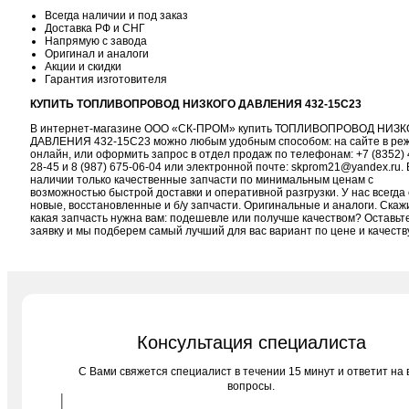
Всегда наличии и под заказ
Доставка РФ и СНГ
Напрямую с завода
Оригинал и аналоги
Акции и скидки
Гарантия изготовителя
КУПИТЬ ТОПЛИВОПРОВОД НИЗКОГО ДАВЛЕНИЯ 432-15С23
В интернет-магазине ООО «СК-ПРОМ» купить ТОПЛИВОПРОВОД НИЗК
ДАВЛЕНИЯ 432-15С23 можно любым удобным способом: на сайте в ре
онлайн, или оформить запрос в отдел продаж по телефонам:
+7 (8352) 
28-45
и
8 (987) 675-06-04
или электронной почте:
skprom21@yandex.ru
. 
наличии только качественные запчасти по минимальным ценам с
возможностью быстрой доставки и оперативной разгрузки. У нас всегда 
новые, восстановленные и б/у запчасти. Оригинальные и аналоги. Скаж
какая запчасть нужна вам: подешевле или получше качеством? Оставьт
заявку и мы подберем самый лучший для вас вариант по цене и качеств
Консультация специалиста
C Вами свяжется специалист в течении 15 минут и ответит на 
вопросы.