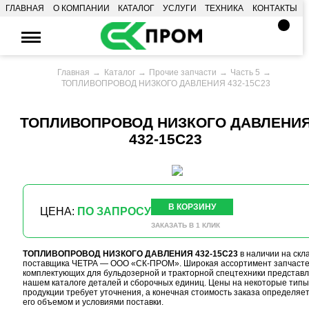
ГЛАВНАЯ
О КОМПАНИИ
КАТАЛОГ
УСЛУГИ
ТЕХНИКА
КОНТАКТЫ
Главная
Каталог
Прочие запчасти
Часть 5
ТОПЛИВОПРОВОД НИЗКОГО ДАВЛЕНИЯ 432-15С23
ТОПЛИВОПРОВОД НИЗКОГО ДАВЛЕНИ
432-15С23
В КОРЗИНУ
ЦЕНА:
ПО ЗАПРОСУ
ЗАКАЗАТЬ В 1 КЛИК
ТОПЛИВОПРОВОД НИЗКОГО ДАВЛЕНИЯ 432-15С23
в наличии на скл
поставщика ЧЕТРА — ООО «СК-ПРОМ». Широкая ассортимент запчасте
комплектующих для бульдозерной и тракторной спецтехники представл
нашем каталоге деталей и сборочных единиц. Цены на некоторые типы
продукции требует уточнения, а конечная стоимость заказа определяе
его объемом и условиями поставки.