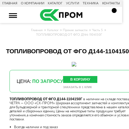
ГЛАВНАЯ
О КОМПАНИИ
КАТАЛОГ
УСЛУГИ
ТЕХНИКА
КОНТАКТЫ
Главная
Каталог
Прочие запчасти
Часть 5
ТОПЛИВОПРОВОД ОТ ФГО Д144-1104150Г
ТОПЛИВОПРОВОД ОТ ФГО Д144-1104150
В КОРЗИНУ
ЦЕНА:
ПО ЗАПРОСУ
ЗАКАЗАТЬ В 1 КЛИК
в наличии на складе постав
ТОПЛИВОПРОВОД ОТ ФГО Д144-1104150Г
ЧЕТРА — ООО «СК-ПРОМ». Широкая ассортимент запчастей и комплекту
для бульдозерной и тракторной спецтехники представлена в нашем катало
деталей и сборочных единиц. Цены на некоторые типы продукции требует
уточнения, а конечная стоимость заказа определяется его объемом и услов
поставки.
Всегда наличии и под заказ