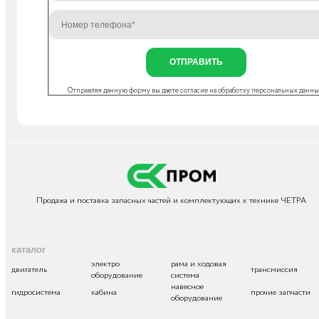
ОТПРАВИТЬ
Отправляя данную форму вы даете согласие на
обработку персональных данн
Продажа и поставка запасных частей и комплектующих к технике ЧЕТРА
каталог
электро
рама и ходовая
двигатель
трансмиссия
оборудование
система
навесное
гидросистема
кабина
прочие запчасти
оборудование