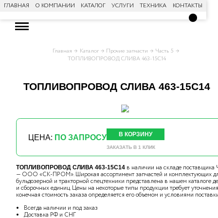
ГЛАВНАЯ
О КОМПАНИИ
КАТАЛОГ
УСЛУГИ
ТЕХНИКА
КОНТАКТЫ
Главная
Каталог
Прочие запчасти
Часть 5
ТОПЛИВОПРОВОД СЛИВА 463-15С14
ТОПЛИВОПРОВОД СЛИВА 463-15С14
В КОРЗИНУ
ЦЕНА:
ПО ЗАПРОСУ
ЗАКАЗАТЬ В 1 КЛИК
в наличии на складе поставщика
ТОПЛИВОПРОВОД СЛИВА 463-15С14
— ООО «СК-ПРОМ». Широкая ассортимент запчастей и комплектующих д
бульдозерной и тракторной спецтехники представлена в нашем каталоге д
и сборочных единиц. Цены на некоторые типы продукции требует уточнения,
конечная стоимость заказа определяется его объемом и условиями поставки
Всегда наличии и под заказ
Доставка РФ и СНГ