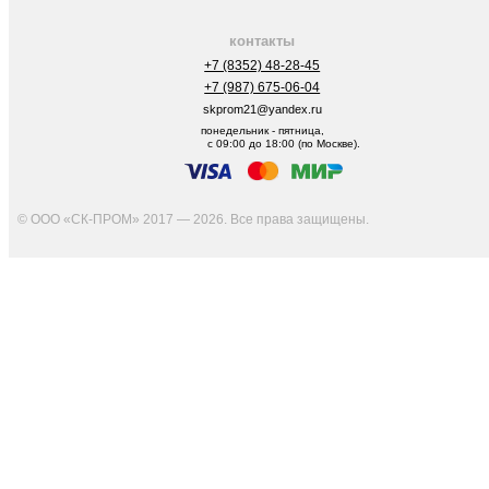
контакты
+7 (8352) 48-28-45
+7 (987) 675-06-04
skprom21@yandex.ru
понедельник - пятница,
с 09:00 до 18:00 (по Москве).
© ООО «СК-ПРОМ» 2017 — 2026. Все права защищены
.