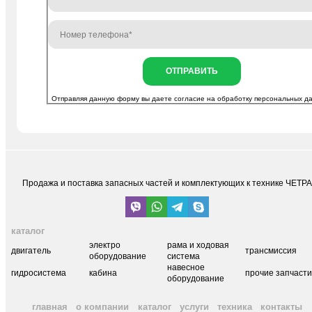
ОТПРАВИТЬ
Отправляя данную форму вы даете согласие на
обработку персональных д
Продажа и поставка запасных частей и комплектующих к технике ЧЕТР
каталог
электро
рама и ходовая
двигатель
трансмиссия
оборудование
система
навесное
гидросистема
кабина
прочие запчаст
оборудование
главная
о компании
каталог
услуги
техника
контакты